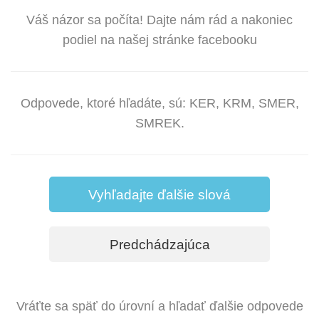
Váš názor sa počíta! Dajte nám rád a nakoniec
podiel na našej stránke facebooku
Odpovede, ktoré hľadáte, sú: KER, KRM, SMER,
SMREK.
Vyhľadajte ďalšie slová
Predchádzajúca
Vráťte sa späť do úrovní a hľadať ďalšie odpovede