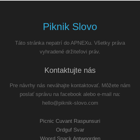
Piknik Slovo
Táto stránka nepatrí do APNEXu. Všetky práva
vyhradené držiteľovi práv.
Kontaktujte nás
Pre návrhy nás neváhajte kontaktovať. Môžete nám
poslať správu na facebook alebo e-mail na:
hello@piknik-slovo.com
Picnic Cuvant Raspunsuri
Ordguf Svar
Woord Snack Antwoorden