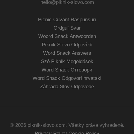
hello@piknik-slovo.com
Picnic Cuvant Raspunsuri
Ordguf Svar
Woord Snack Antwoorden
Piknik Slovo Odpovědi
Word Snack Answers
Szó Piknik Megoldások
Word Snack Отговори
Word Snack Odgovori hrvatski
Záhrada Slov Odpovede
© 2026 piknik-slovo.com. Všetky práva vyhradené.
Privacy Policy
Cookie Policy