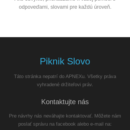
odpoveďami, slovami pre každú úroveň.
Piknik Slovo
Táto stránka nepatrí do APNEXu. Všetky práva
vyhradené držiteľovi práv.
Kontaktujte nás
Pre návrhy nás neváhajte kontaktovať. Môžete nám
poslať správu na facebook alebo e-mail na: