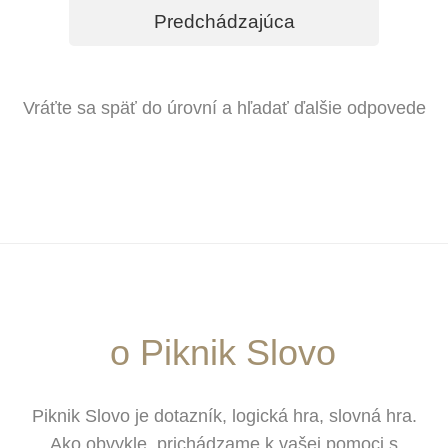
Predchádzajúca
Vráťte sa späť do úrovní a hľadať ďalšie odpovede
o Piknik Slovo
Piknik Slovo je dotazník, logická hra, slovná hra.
Ako obvykle, prichádzame k vašej pomoci s