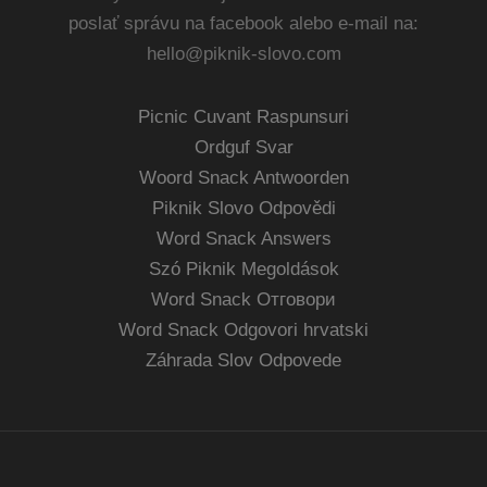
poslať správu na facebook alebo e-mail na:
hello@piknik-slovo.com
Picnic Cuvant Raspunsuri
Ordguf Svar
Woord Snack Antwoorden
Piknik Slovo Odpovědi
Word Snack Answers
Szó Piknik Megoldások
Word Snack Отговори
Word Snack Odgovori hrvatski
Záhrada Slov Odpovede