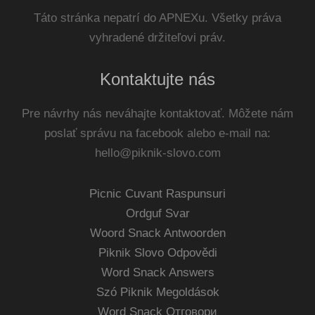
Táto stránka nepatrí do APNEXu. Všetky práva
vyhradené držiteľovi práv.
Kontaktujte nás
Pre návrhy nás neváhajte kontaktovať. Môžete nám
poslať správu na facebook alebo e-mail na:
hello@piknik-slovo.com
Picnic Cuvant Raspunsuri
Ordguf Svar
Woord Snack Antwoorden
Piknik Slovo Odpovědi
Word Snack Answers
Szó Piknik Megoldások
Word Snack Отговори