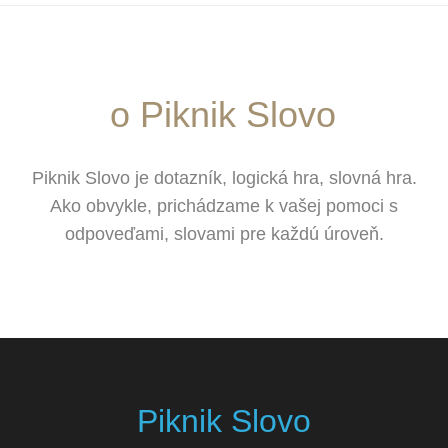
o Piknik Slovo
Piknik Slovo je dotazník, logická hra, slovná hra.
Ako obvykle, prichádzame k vašej pomoci s
odpoveďami, slovami pre každú úroveň.
Piknik Slovo