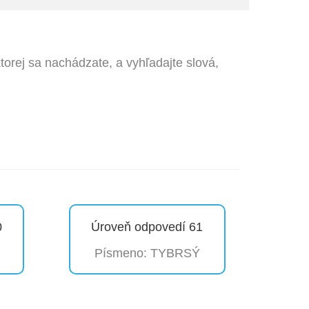
torej sa nachádzate, a vyhľadajte slová,
0
Úroveň odpovedí 61
Písmeno: TYBRSÝ