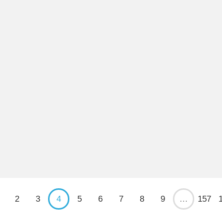
2
3
4
5
6
7
8
9
…
157