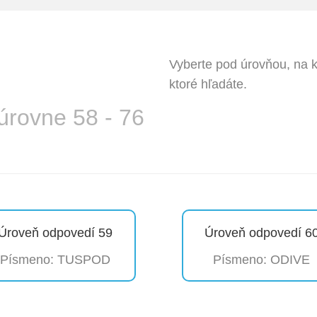
Vyberte pod úrovňou, na k
ktoré hľadáte.
úrovne 58 - 76
Úroveň odpovedí 59
Úroveň odpovedí 6
Písmeno: TUSPOD
Písmeno: ODIVE