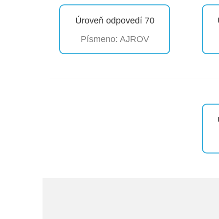
Úroveň odpovedí 70
Písmeno: AJROV