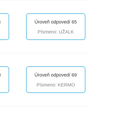
4
Úroveň odpovedí 65
Písmeno: UŽALK
8
Úroveň odpovedí 69
Písmeno: KERMO