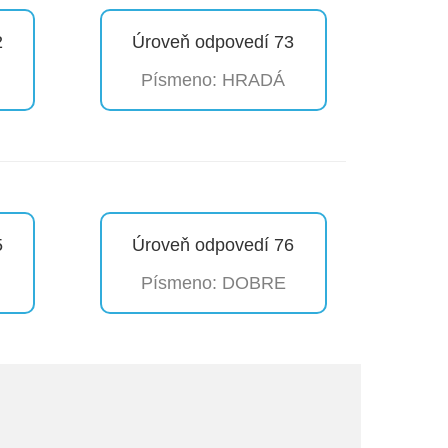
2
Úroveň odpovedí 73
Písmeno: HRADÁ
5
Úroveň odpovedí 76
Písmeno: DOBRE